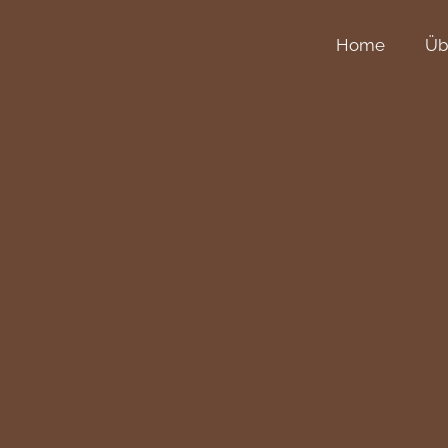
Home
Üb